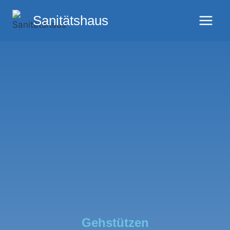
Sanitätshaus
Gehstützen