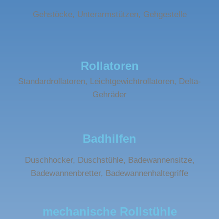
Gehstöcke, Unterarmstützen, Gehgestelle
Rollatoren
Standardrollatoren, Leichtgewichtrollatoren, Delta-
Gehräder
Badhilfen
Duschhocker, Duschstühle, Badewannensitze,
Badewannenbretter, Badewannenhaltegriffe
mechanische Rollstühle